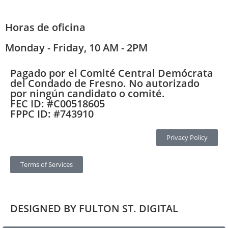
Horas de oficina
Monday - Friday, 10 AM - 2PM
Pagado por el Comité Central Demócrata
del Condado de Fresno. No autorizado
por ningún candidato o comité.
FEC ID: #C00518605
FPPC ID: #743910
Privacy Policy
Terms of Services
DESIGNED BY FULTON ST. DIGITAL