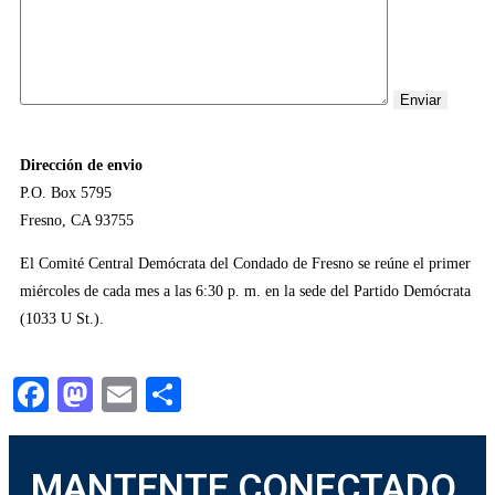
Dirección de envio
P.O. Box 5795
Fresno, CA 93755
El Comité Central Demócrata del Condado de Fresno se reúne el primer
miércoles de cada mes a las 6:30 p. m. en la sede del Partido Demócrata
(1033 U St.).
Facebook
Mastodon
Email
Share
MANTENTE CONECTADO