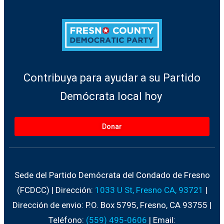
Contribuya para ayudar a su Partido
Demócrata local hoy
Donar
Sede del Partido Demócrata del Condado de Fresno
(FCDCC) | Dirección:
1033 U St, Fresno CA, 93721
|
Dirección de envio: P.O. Box 5795, Fresno, CA 93755 |
Teléfono:
(559) 495-0606
| Email: