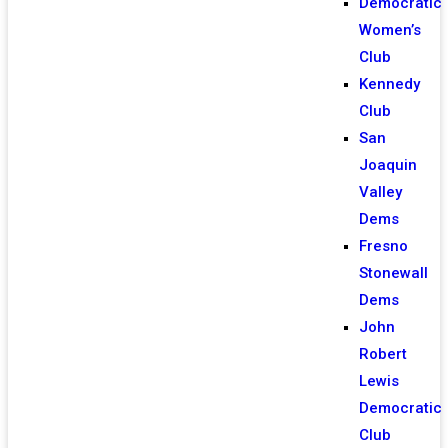
Democratic
Women’s
Club
Kennedy
Club
San
Joaquin
Valley
Dems
Fresno
Stonewall
Dems
John
Robert
Lewis
Democratic
Club