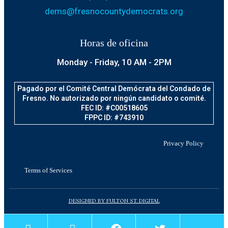
dems@fresnocountydemocrats.org
Horas de oficina
Monday - Friday, 10 AM - 2PM
Pagado por el Comité Central Demócrata del Condado de
Fresno. No autorizado por ningún candidato o comité.
FEC ID: #C00518605
FPPC ID: #743910
Privacy Policy
Terms of Services
DESIGNED BY FULTON ST. DIGITAL