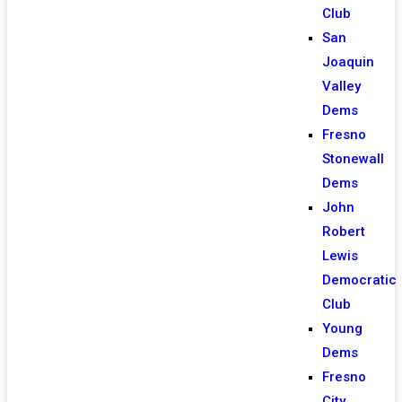
Club
San
Joaquin
Valley
Dems
Fresno
Stonewall
Dems
John
Robert
Lewis
Democratic
Club
Young
Dems
Fresno
City