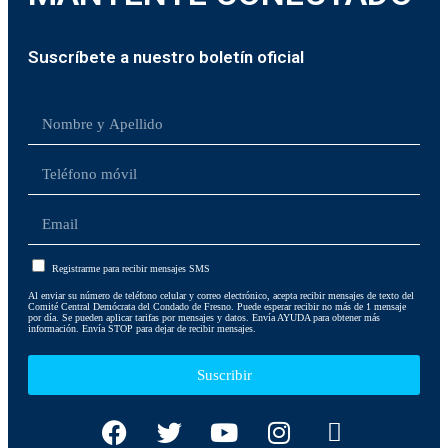
Suscríbete a nuestro boletín oficial
Registrarme para recibir mensajes SMS
Al enviar su número de teléfono celular y correo electrónico, acepta recibir mensajes de texto del
Comité Central Demócrata del Condado de Fresno. Puede esperar recibir no más de 1 mensaje
por día. Se pueden aplicar tarifas por mensajes y datos. Envía AYUDA para obtener más
información. Envía STOP para dejar de recibir mensajes.
Suscribir