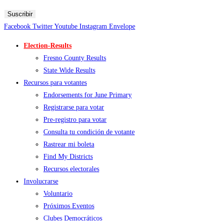
mensajes.
Suscribir
Facebook
Twitter
Youtube
Instagram
Envelope
Election-Results
Fresno County Results
State Wide Results
Recursos para votantes
Endorsements for June Primary
Registrarse para votar
Pre-registro para votar
Consulta tu condición de votante
Rastrear mi boleta
Find My Districts
Recursos electorales
Involucrarse
Voluntario
Próximos Eventos
Clubes Democráticos