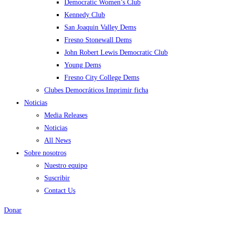
Democratic Women’s Club
Kennedy Club
San Joaquin Valley Dems
Fresno Stonewall Dems
John Robert Lewis Democratic Club
Young Dems
Fresno City College Dems
Clubes Democráticos Imprimir ficha
Noticias
Media Releases
Noticias
All News
Sobre nosotros
Nuestro equipo
Suscribir
Contact Us
Donar